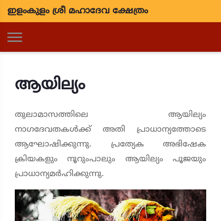
ഇളംകുളം ശ്രീ മഹാദേവ ക്ഷേത്രം
ആയില്യം
തുലാമാസത്തിലെ ആയില്യം
നാഗദേവതകൾക്ക് അതി പ്രാധാന്യത്തോടെ
ആഘോഷിക്കുന്നു. പ്രത്യേക അഭിഷേക
ക്രിയകളും നൂറുംപാലും ആയില്യം പൂജയും
പ്രാധാന്യമർഹിക്കുന്നു.